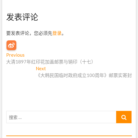
发表评论
要发表评论，您必须先
登录
。
文
Previous
P
大清1897年红印花加盖邮票与销印（十七）
r
章
e
Next
N
导
v
《大韩民国临时政府成立100周年》邮票实寄封
e
i
x
航
o
t
u
p
s
o
p
s
搜
o
t
索
s
:
…
t
: