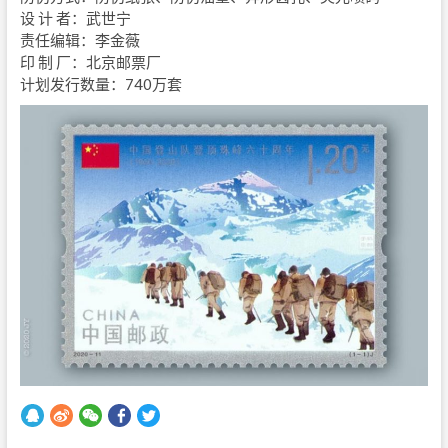
设 计 者：武世宁
责任编辑：李金薇
印 制 厂：北京邮票厂
计划发行数量：740万套