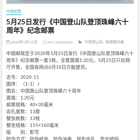
中国邮票
5月25日发行《中国登山队登顶珠峰六十
周年》纪念邮票
2020年5月23日
No Comments
中国登山队
珠穆朗玛峰
中国邮政定于2020年5月25日发行《中国登山队登顶珠峰六十
周年》纪念邮票一套1枚，全套面值1.20元，5月25日只在网
厅开售，全国各网点6月10日方能提货。
志号：2020-11
图序：（1-1）J
图名：中国登山队登顶珠峰六十周年
面值：1.20元
邮票规格：40×30毫米
齿孔度数：13度
整张枚数：12枚
整张规格：155×160毫米
版 别：影写
防伪方式：防伪纸张、防伪油墨、异形齿孔、荧光喷码