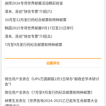
迪拜2026专项世界邮展活动精彩纷呈
清末、民初“快信专票”介绍(六)
10月至12月发行的纪念邮票和特种邮票
韩国2025专项世界邮展9月17日至21日举行
清末、民初“快信专票”介绍(五)
7月至9月发行的纪念邮票和特种邮票
近期评论
微信用户
发表在《
UPU万国邮联2月1日举办“邮政史学术研讨
会”
》
微信用户
发表在《
7月至9月发行的纪念邮票和特种邮票
》
林寒生
发表在《
世界各地2024-2025乙巳蛇年生肖邮票大全
(更新中)
》