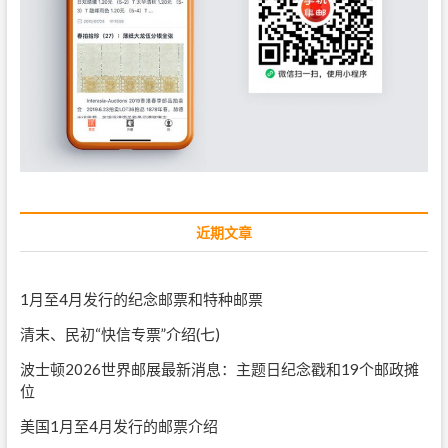
近期文章
1月至4月发行的纪念邮票和特种邮票
清末、民初“快信专票”介绍(七)
波士顿2026世界邮展最新消息：主题日纪念戳和19个邮政摊
位
美国1月至4月发行的邮票介绍