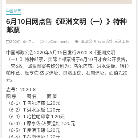
中国邮票
6月10日网点售《亚洲文明（一）》特种
邮票
2020年6月7日
No Comments
亚洲文明
石峁遗址
良渚玉琮
中国邮政公告2020年5月15日发行2020-8《亚洲文明
（一）》特种邮票，实际上邮票将于6月10日才会公开发售，
一套6枚，邮票图案名称分别为：乌尔塔庙、洪水泥板、哈拉
帕印章、摩亨佐·达罗遗址、良渚玉琮、石峁遗址，面值7.20
元。
志号：2020-8
图 序 图 名 面 值
（6-1）T 乌尔塔庙 1.20元
（6-2）T 洪水泥板 1.20元
（6-3）T 哈拉帕印章 1.20元
（6-4）T 摩亨佐·达罗遗址 1.20元
（6-5）T 良渚玉琮 1.20元
（6-6）T 石峁遗址 1.20元