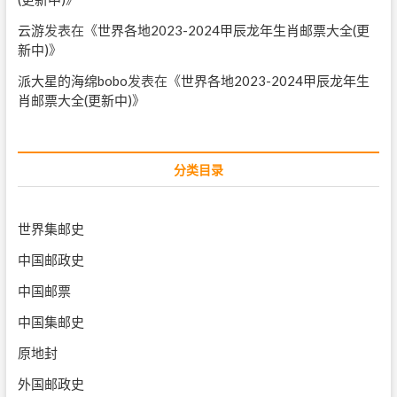
云游
发表在《
世界各地2023-2024甲辰龙年生肖邮票大全(更
新中)
》
派大星的海绵bobo
发表在《
世界各地2023-2024甲辰龙年生
肖邮票大全(更新中)
》
分类目录
世界集邮史
中国邮政史
中国邮票
中国集邮史
原地封
外国邮政史