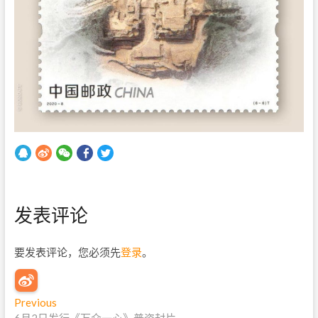
发表评论
要发表评论，您必须先
登录
。
文
Previous
P