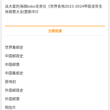
派大星的海绵bobo
发表在《
世界各地2023-2024甲辰龙年生
肖邮票大全(更新中)
》
分类目录
世界集邮史
中国邮政史
中国邮票
中国集邮史
原地封
外国邮政史
外国邮票
明信片