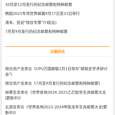
10月至12月发行的纪念邮票和特种邮票
韩国2025专项世界邮展9月17日至21日举行
清末、民初“快信专票”介绍(五)
7月至9月发行的纪念邮票和特种邮票
近期评论
微信用户
发表在《
UPU万国邮联2月1日举办“邮政史学术研讨
会”
》
微信用户
发表在《
7月至9月发行的纪念邮票和特种邮票
》
林寒生
发表在《
世界各地2024-2025乙巳蛇年生肖邮票大全
(更新中)
》
云游
发表在《
世界各地2023-2024甲辰龙年生肖邮票大全(更
新中)
》