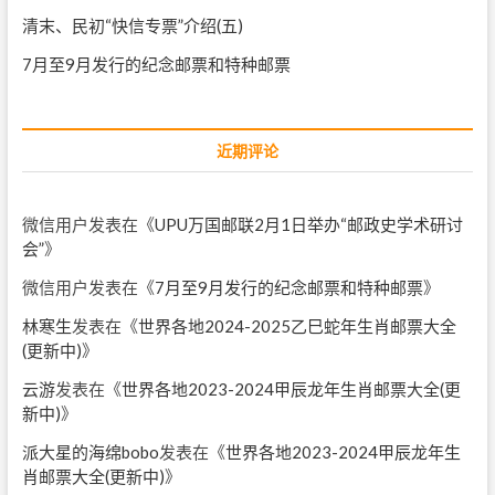
清末、民初“快信专票”介绍(五)
7月至9月发行的纪念邮票和特种邮票
近期评论
微信用户
发表在《
UPU万国邮联2月1日举办“邮政史学术研讨
会”
》
微信用户
发表在《
7月至9月发行的纪念邮票和特种邮票
》
林寒生
发表在《
世界各地2024-2025乙巳蛇年生肖邮票大全
(更新中)
》
云游
发表在《
世界各地2023-2024甲辰龙年生肖邮票大全(更
新中)
》
派大星的海绵bobo
发表在《
世界各地2023-2024甲辰龙年生
肖邮票大全(更新中)
》