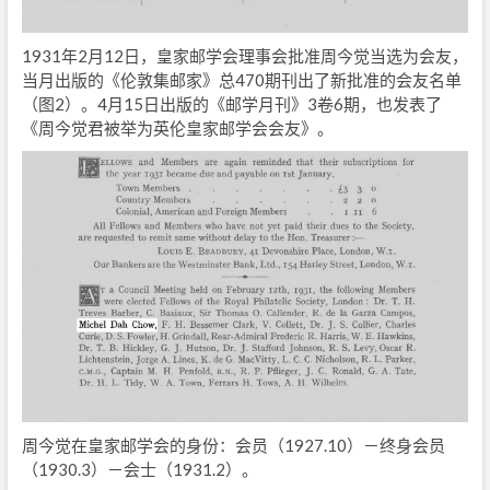
1931年2月12日，皇家邮学会理事会批准周今觉当选为会友，
当月出版的《伦敦集邮家》总470期刊出了新批准的会友名单
（图2）。4月15日出版的《邮学月刊》3卷6期，也发表了
《周今觉君被举为英伦皇家邮学会会友》。
周今觉在皇家邮学会的身份：会员（1927.10）－终身会员
（1930.3）－会士（1931.2）。