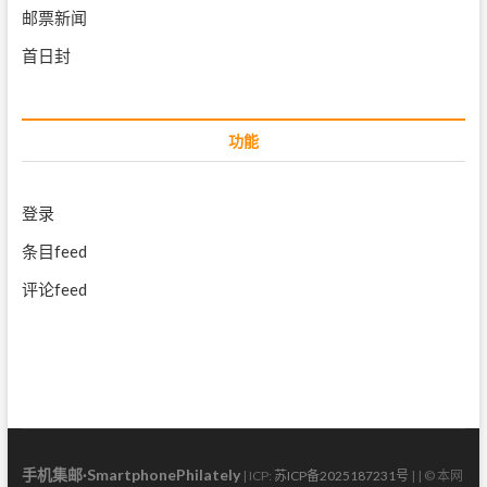
邮票新闻
首日封
功能
登录
条目feed
评论feed
手机集邮·SmartphonePhilately
| ICP:
苏ICP备2025187231号
| | © 本网