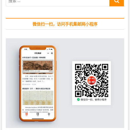
索
s
:
…
t
:
微信扫一扫，访问手机集邮网小程序