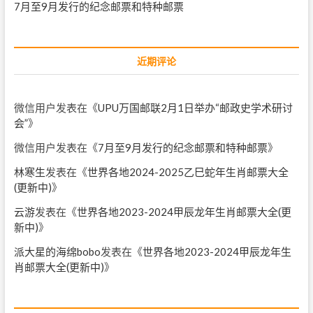
7月至9月发行的纪念邮票和特种邮票
近期评论
微信用户
发表在《
UPU万国邮联2月1日举办“邮政史学术研讨
会”
》
微信用户
发表在《
7月至9月发行的纪念邮票和特种邮票
》
林寒生
发表在《
世界各地2024-2025乙巳蛇年生肖邮票大全
(更新中)
》
云游
发表在《
世界各地2023-2024甲辰龙年生肖邮票大全(更
新中)
》
派大星的海绵bobo
发表在《
世界各地2023-2024甲辰龙年生
肖邮票大全(更新中)
》