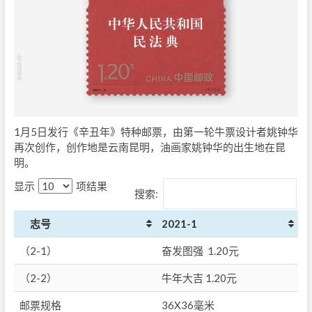
1月5日发行《辛丑年》特种邮票，由第一轮牛票设计者姚钟华
再次创作，创作地是云南昆明，油画家姚钟华的出生地在昆
明。
显示
项结果
搜索:
志号
2021-1
（2-1）
奋发图强 1.20元
（2-2）
牛年大吉 1.20元
邮票规格
36X36毫米