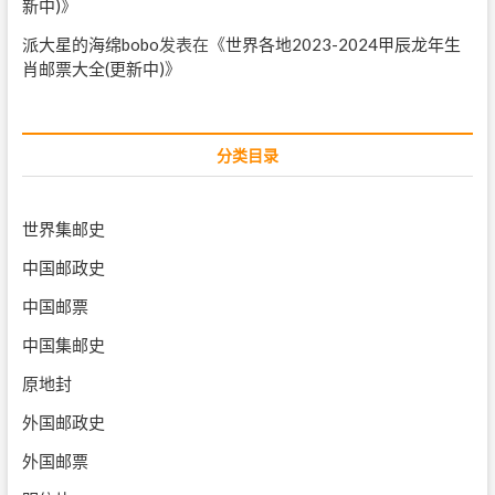
新中)
》
派大星的海绵bobo
发表在《
世界各地2023-2024甲辰龙年生
肖邮票大全(更新中)
》
分类目录
世界集邮史
中国邮政史
中国邮票
中国集邮史
原地封
外国邮政史
外国邮票