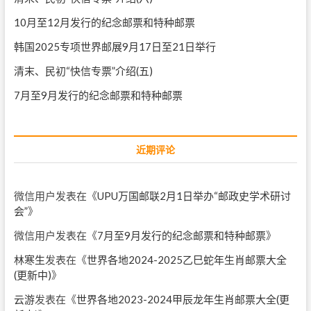
10月至12月发行的纪念邮票和特种邮票
韩国2025专项世界邮展9月17日至21日举行
清末、民初“快信专票”介绍(五)
7月至9月发行的纪念邮票和特种邮票
近期评论
微信用户
发表在《
UPU万国邮联2月1日举办“邮政史学术研讨
会”
》
微信用户
发表在《
7月至9月发行的纪念邮票和特种邮票
》
林寒生
发表在《
世界各地2024-2025乙巳蛇年生肖邮票大全
(更新中)
》
云游
发表在《
世界各地2023-2024甲辰龙年生肖邮票大全(更