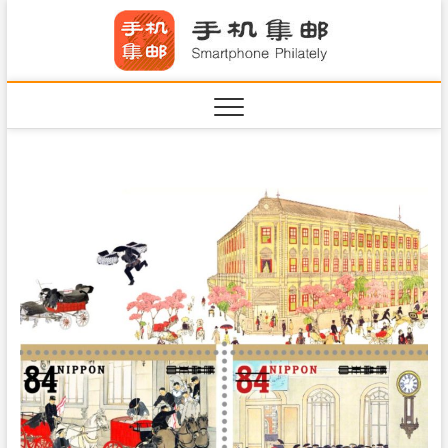
S
手机集
k
SHOUJIJIYOU.COM
i
·Smart
p
t
o
c
o
n
t
e
n
t