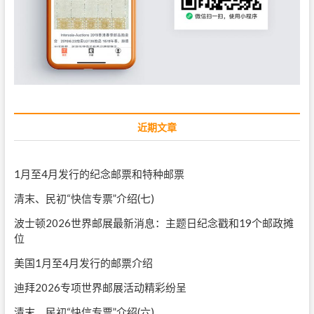
近期文章
1月至4月发行的纪念邮票和特种邮票
清末、民初“快信专票”介绍(七)
波士顿2026世界邮展最新消息：主题日纪念戳和19个邮政摊
位
美国1月至4月发行的邮票介绍
迪拜2026专项世界邮展活动精彩纷呈
清末、民初“快信专票”介绍(六)