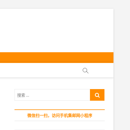
ly
搜
索
…
微信扫一扫，访问手机集邮网小程序