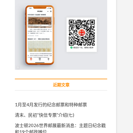
近期文章
1月至4月发行的纪念邮票和特种邮票
清末、民初“快信专票”介绍(七)
波士顿2026世界邮展最新消息：主题日纪念戳
和19个邮政摊位