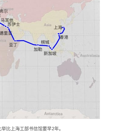
此举比上海工部书信馆要早2年。