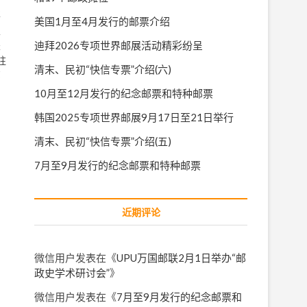
事
美国1月至4月发行的邮票介绍
正
迪拜2026专项世界邮展活动精彩纷呈
是
驻
清末、民初“快信专票”介绍(六)
邮
10月至12月发行的纪念邮票和特种邮票
韩国2025专项世界邮展9月17日至21日举行
清末、民初“快信专票”介绍(五)
7月至9月发行的纪念邮票和特种邮票
近期评论
微信用户
发表在《
UPU万国邮联2月1日举办“邮
政史学术研讨会”
》
微信用户
发表在《
7月至9月发行的纪念邮票和