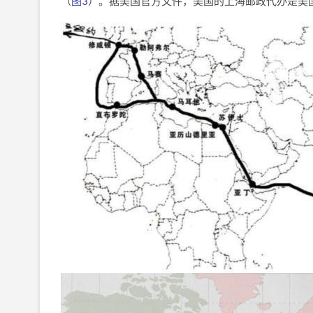
（
图3
）。据美国官方文件，美国的上海邮政代办是美