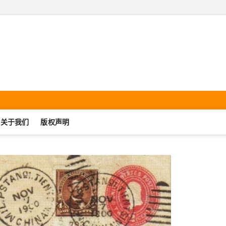
机集邮·SmartphonePhilate
UJIJIYOU.COM
关于我们
版权声明