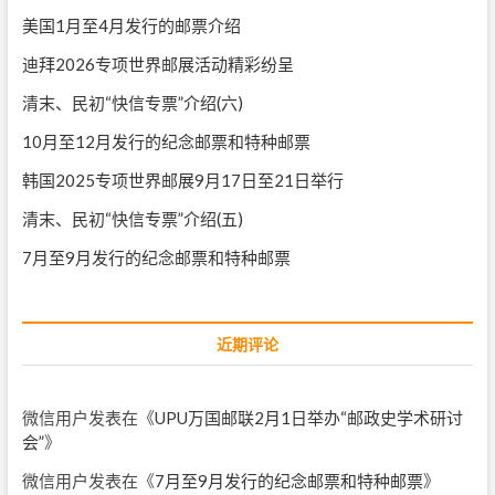
美国1月至4月发行的邮票介绍
迪拜2026专项世界邮展活动精彩纷呈
清末、民初“快信专票”介绍(六)
10月至12月发行的纪念邮票和特种邮票
韩国2025专项世界邮展9月17日至21日举行
清末、民初“快信专票”介绍(五)
7月至9月发行的纪念邮票和特种邮票
近期评论
微信用户
发表在《
UPU万国邮联2月1日举办“邮政史学术研讨
会”
》
微信用户
发表在《
7月至9月发行的纪念邮票和特种邮票
》