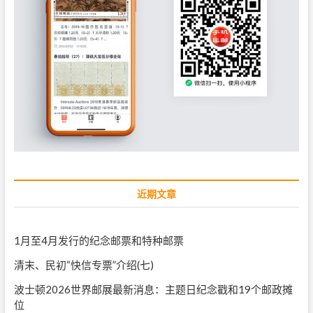
一
）
近期文章
1月至4月发行的纪念邮票和特种邮票
清末、民初“快信专票”介绍(七)
波士顿2026世界邮展最新消息：主题日纪念戳和19个邮政摊
位