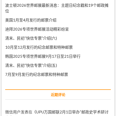
波士顿2026世界邮展最新消息：主题日纪念戳和19个邮政摊
位
美国1月至4月发行的邮票介绍
迪拜2026专项世界邮展活动精彩纷呈
清末、民初“快信专票”介绍(六)
10月至12月发行的纪念邮票和特种邮票
韩国2025专项世界邮展9月17日至21日举行
清末、民初“快信专票”介绍(五)
7月至9月发行的纪念邮票和特种邮票
近期评论
微信用户
发表在《
UPU万国邮联2月1日举办“邮政史学术研讨