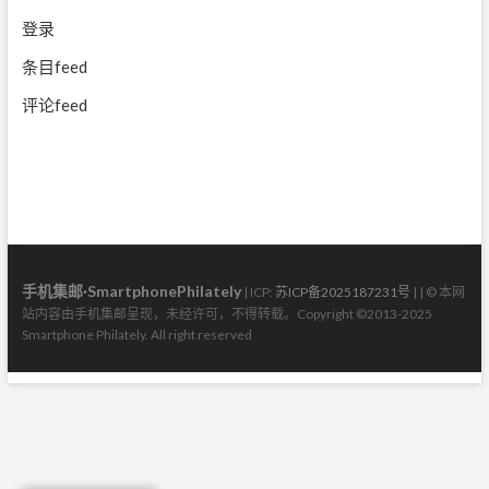
登录
条目feed
评论feed
手机集邮·SmartphonePhilately
| ICP:
苏ICP备2025187231号
| | © 本网
站内容由手机集邮呈现，未经许可，不得转载。Copyright ©2013-2025
Smartphone Philately. All right reserved