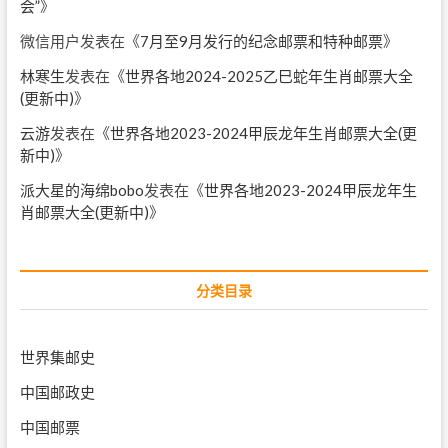
会”
》
微信用户
发表在《
7月至9月发行的纪念邮票和特种邮票
》
林寒生
发表在《
世界各地2024-2025乙巳蛇年生肖邮票大全
(更新中)
》
云游
发表在《
世界各地2023-2024甲辰龙年生肖邮票大全(更
新中)
》
派大星的海绵bobo
发表在《
世界各地2023-2024甲辰龙年生
肖邮票大全(更新中)
》
分类目录
世界集邮史
中国邮政史
中国邮票