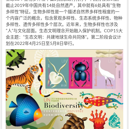
截止2019年中国共有14处自然遗产，其中就有6处具有“生物
多样性”特征。生物多样性是一个描述自然界多样性程度的一
个内容广泛的概念，包含景观多样性、生态系统多样性、物种
多样性、遗传多样性多个层次。近年来，生物多样性也涉及
“人”与文化层面。生态文明理念开始融入保护机制。COP15大
会主题：“生态文明：共建地球生命共同体”。第二阶段会议计
划在2022年4月25日至5月8日举行。