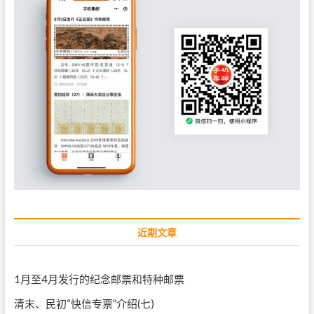
近期文章
1月至4月发行的纪念邮票和特种邮票
清末、民初“快信专票”介绍(七)