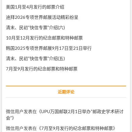
美国1月至4月发行的邮票介绍
迪拜2026专项世界邮展活动精彩纷呈
清末、民初“快信专票”介绍(六)
10月至12月发行的纪念邮票和特种邮票
韩国2025专项世界邮展9月17日至21日举行
清末、民初“快信专票”介绍(五)
7月至9月发行的纪念邮票和特种邮票
近期评论
微信用户
发表在《
UPU万国邮联2月1日举办“邮政史学术研讨
会”
》
微信用户
发表在《
7月至9月发行的纪念邮票和特种邮票
》