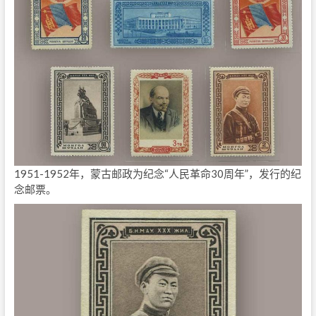
1951-1952年，蒙古邮政为纪念“人民革命30周年”，发行的纪
念邮票。