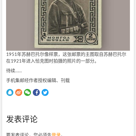
1951年苏赫巴托尔像样票，这张邮票的主图取自苏赫巴托尔
在1921年进入恰克图时拍摄的照片的一部分。
待续……
手机集邮经作者授权编辑、刊载
发表评论
要发表评论，您必须先
登录
。