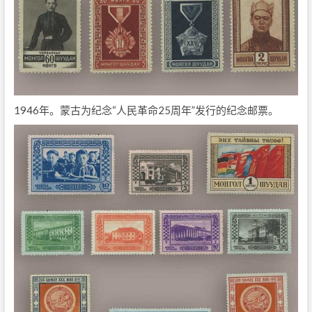
1946年。蒙古为纪念“人民革命25周年”发行的纪念邮票。