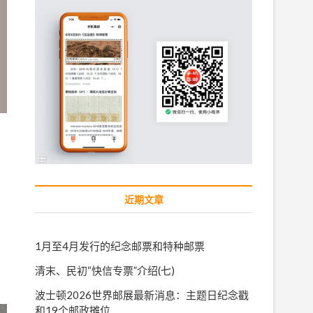
近期文章
1月至4月发行的纪念邮票和特种邮票
清末、民初“快信专票”介绍(七)
波士顿2026世界邮展最新消息：主题日纪念戳
和19个邮政摊位