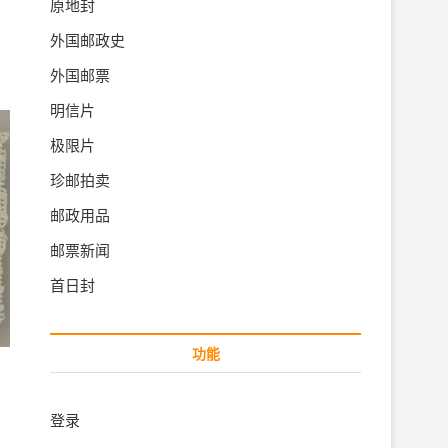
原地封
外国邮政史
外国邮票
明信片
极限片
珍邮拍卖
邮政用品
邮票新闻
首日封
功能
登录