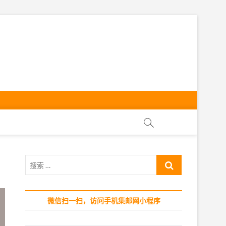
ly
搜
索
…
微信扫一扫，访问手机集邮网小程序