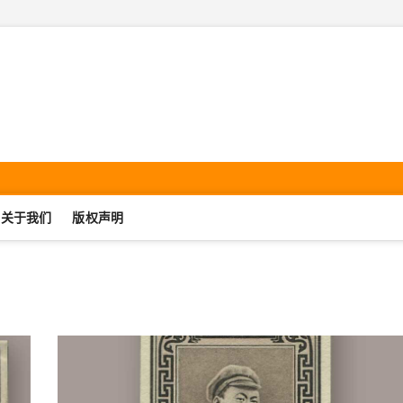
机集邮·SmartphonePhilate
UJIJIYOU.COM
关于我们
版权声明