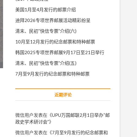
美国1月至4月发行的邮票介绍
迪拜2026专项世界邮展活动精彩纷呈
清末、民初“快信专票”介绍(六)
10月至12月发行的纪念邮票和特种邮票
韩国2025专项世界邮展9月17日至21日举行
清末、民初“快信专票”介绍(五)
7月至9月发行的纪念邮票和特种邮票
近期评论
微信用户
发表在《
UPU万国邮联2月1日举办“邮
政史学术研讨会”
》
微信用户
发表在《
7月至9月发行的纪念邮票和