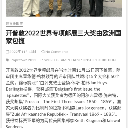
世界集邮史
开普敦2022世界专项邮展三大奖由欧洲国
家包揽
2022年11月13日
No Comments
cape town 2022
FIP
WORLD STAMP CHAMPIONSHIP EXHIBITION
开普敦2022世界专项邮展在当地时间11月12日落下帷幕，陪
审团主席霍华德·格林领导的评审团队共颁出15个大金和50个
金奖，锦标赛冠军由列支敦士登扬·休斯-柏林Jan Huys-
Berlingin摘得，获奖邮集“Belgium’s first issue, the
‘Epaulettes’”，国际大奖获奖者为德国的阿尔弗雷德·施密特，
获奖邮集“Prussia – The First Three Issues 1850 – 1859”，国
家大奖获奖者为比利时的拉斯·约根森Lars Jorgensen，获奖邮
集“Zuid Afrikaansche Republiek – Transvaal 1869 – 1885”。
获得锦标赛亚军的为两位美国集邮家Keith Klugman和Jaiswal
Sandeep。