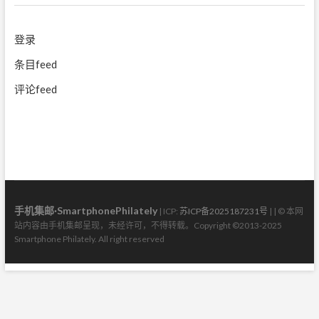
登录
条目feed
评论feed
手机集邮·SmartphonePhilately
| ICP:
苏ICP备2025187231号
| | © 本网
站内容由手机集邮呈现，未经许可，不得转载。Copyright ©2013-2025
Smartphone Philately. All right reserved