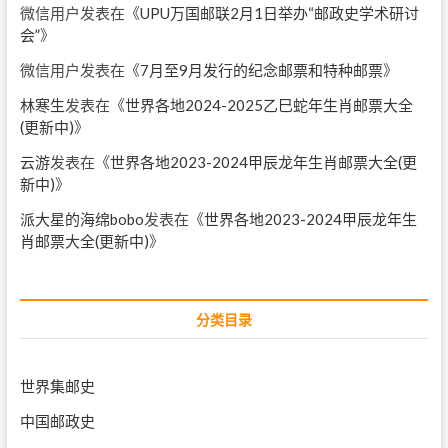
微信用户
发表在《
UPU万国邮联2月1日举办“邮政史学术研讨
会”
》
微信用户
发表在《
7月至9月发行的纪念邮票和特种邮票
》
林寒生
发表在《
世界各地2024-2025乙巳蛇年生肖邮票大全
(更新中)
》
云游
发表在《
世界各地2023-2024甲辰龙年生肖邮票大全(更
新中)
》
派大星的海绵bobo
发表在《
世界各地2023-2024甲辰龙年生
肖邮票大全(更新中)
》
分类目录
世界集邮史
中国邮政史