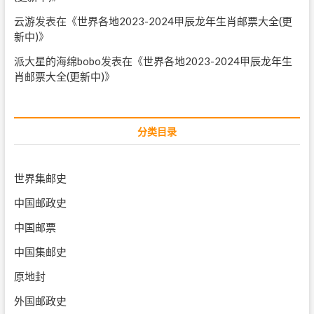
云游
发表在《
世界各地2023-2024甲辰龙年生肖邮票大全(更
新中)
》
派大星的海绵bobo
发表在《
世界各地2023-2024甲辰龙年生
肖邮票大全(更新中)
》
分类目录
世界集邮史
中国邮政史
中国邮票
中国集邮史
原地封
外国邮政史