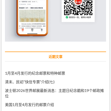
近期文章
1月至4月发行的纪念邮票和特种邮票
清末、民初“快信专票”介绍(七)
波士顿2026世界邮展最新消息：主题日纪念戳和19个邮政摊
位
美国1月至4月发行的邮票介绍