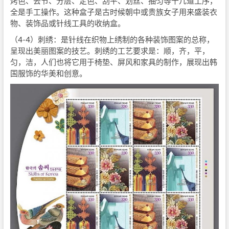
烤色、去节、分层、定色、刮平、划丝、抽匀等十几道工序，
全是手工操作。这种盒子是古时候朝中或贵族女子用来盛装衣
物、装饰品或针线工具的收纳盒。
（4-4）刺绣：是针线在织物上绣制的各种装饰图案的总称，
呈现出美丽图案的技艺。刺绣的工艺要求是：顺，齐，平，
匀，洁，人们也将它用于椅垫、屏风和家具的制作，展现出韩
国服饰的华美和创意。