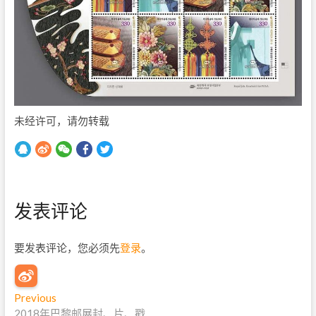
未经许可，请勿转载
发表评论
要发表评论，您必须先
登录
。
文
Previous
P
2018年巴黎邮展封、片、戳
r