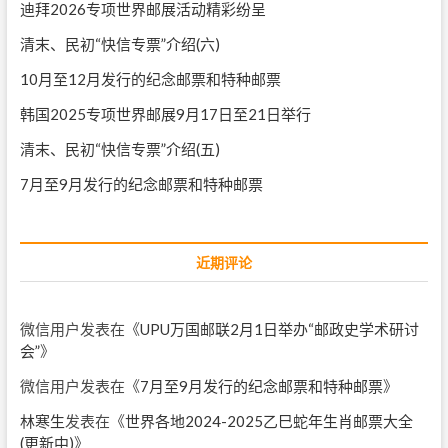
迪拜2026专项世界邮展活动精彩纷呈
清末、民初“快信专票”介绍(六)
10月至12月发行的纪念邮票和特种邮票
韩国2025专项世界邮展9月17日至21日举行
清末、民初“快信专票”介绍(五)
7月至9月发行的纪念邮票和特种邮票
近期评论
微信用户
发表在《
UPU万国邮联2月1日举办“邮政史学术研讨
会”
》
微信用户
发表在《
7月至9月发行的纪念邮票和特种邮票
》
林寒生
发表在《
世界各地2024-2025乙巳蛇年生肖邮票大全
(更新中)
》