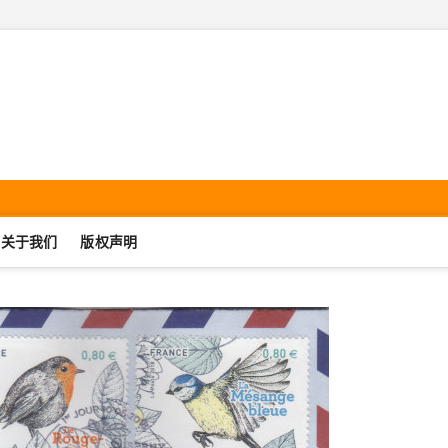
机集邮·SmartphonePhilate
UJIJIYOU.COM
关于我们
版权声明