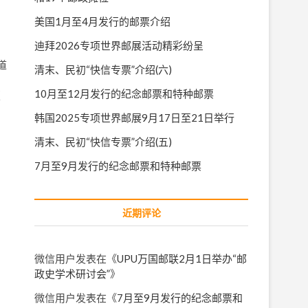
美国1月至4月发行的邮票介绍
迪拜2026专项世界邮展活动精彩纷呈
道
清末、民初“快信专票”介绍(六)
10月至12月发行的纪念邮票和特种邮票
版
韩国2025专项世界邮展9月17日至21日举行
清末、民初“快信专票”介绍(五)
7月至9月发行的纪念邮票和特种邮票
近期评论
微信用户
发表在《
UPU万国邮联2月1日举办“邮
政史学术研讨会”
》
微信用户
发表在《
7月至9月发行的纪念邮票和