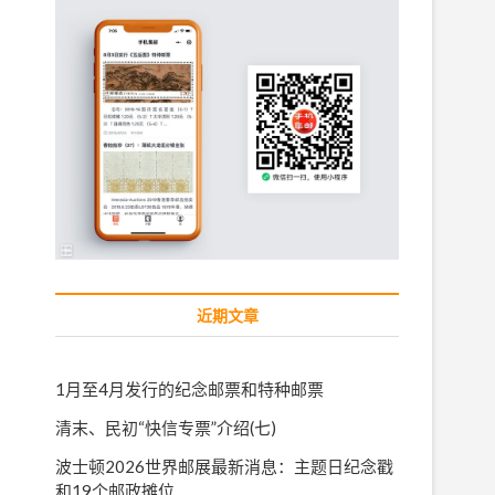
近期文章
1月至4月发行的纪念邮票和特种邮票
清末、民初“快信专票”介绍(七)
波士顿2026世界邮展最新消息：主题日纪念戳
和19个邮政摊位