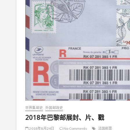
世界集邮史
外国邮政史
2018年巴黎邮展封、片、戳
2018年8月24日
No Comments
法国邮票