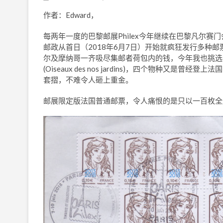
作者：Edward，
每两年一度的巴黎邮展Philex今年继续在巴黎凡尔赛门会展中心 (Parc 
邮政从首日（2018年6月7日）开始就疯狂发行多种
尔及摩纳哥一齐吸尽集邮者荷包内的钱，今年我也挑选
(Oiseaux des nos jardins)，四个物种
套摺，不难令人砸上重金。
邮展限定版法国普通邮票，令人痛恨的是只以一百枚全