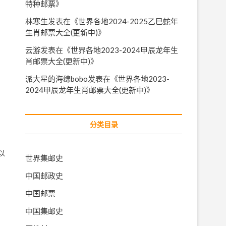
特种邮票
》
林寒生
发表在《
世界各地2024-2025乙巳蛇年
生肖邮票大全(更新中)
》
云游
发表在《
世界各地2023-2024甲辰龙年生
肖邮票大全(更新中)
》
派大星的海绵bobo
发表在《
世界各地2023-
2024甲辰龙年生肖邮票大全(更新中)
》
分类目录
以
世界集邮史
中国邮政史
中国邮票
中国集邮史