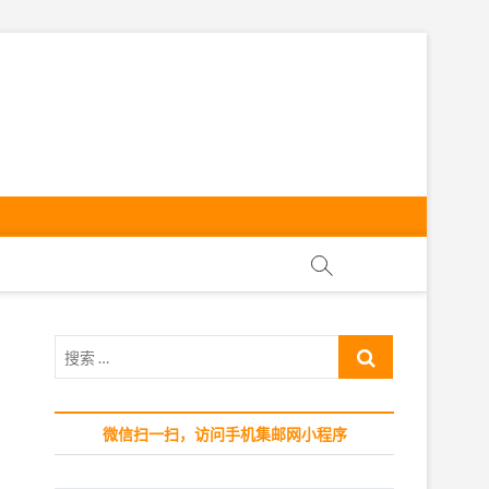
ly
搜
索
…
微信扫一扫，访问手机集邮网小程序