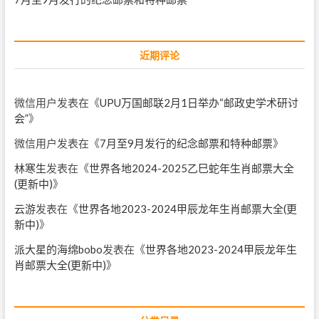
近期评论
微信用户
发表在《
UPU万国邮联2月1日举办“邮政史学术研讨
会”
》
微信用户
发表在《
7月至9月发行的纪念邮票和特种邮票
》
林寒生
发表在《
世界各地2024-2025乙巳蛇年生肖邮票大全
(更新中)
》
云游
发表在《
世界各地2023-2024甲辰龙年生肖邮票大全(更
新中)
》
派大星的海绵bobo
发表在《
世界各地2023-2024甲辰龙年生
肖邮票大全(更新中)
》