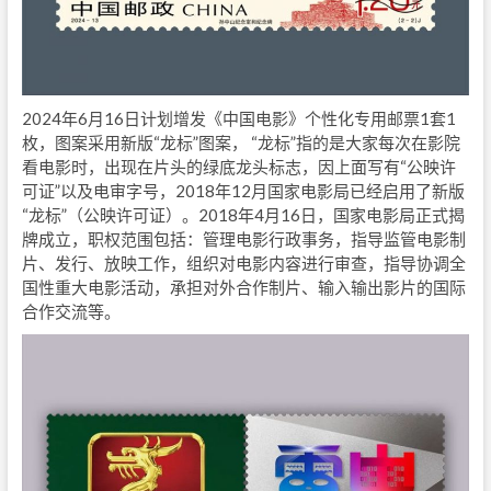
2024年6月16日计划增发《中国电影》个性化专用邮票1套1
枚，图案采用新版“龙标”图案， “龙标”指的是大家每次在影院
看电影时，出现在片头的绿底龙头标志，因上面写有“公映许
可证”以及电审字号，2018年12月国家电影局已经启用了新版
“龙标”（公映许可证）。2018年4月16日，国家电影局正式揭
牌成立，职权范围包括：管理电影行政事务，指导监管电影制
片、发行、放映工作，组织对电影内容进行审查，指导协调全
国性重大电影活动，承担对外合作制片、输入输出影片的国际
合作交流等。