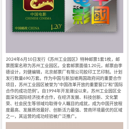
2024年6月10日发行《苏州工业园区》特种邮票1套1枚，邮
票图案名称为苏州工业园区。全套邮票面值1.20元，邮票由李
德设计，刘健编辑，北京邮票厂有限公司胶印工艺印制。计划
发行数量690万套。作为中国与新加坡两国政府间的重要合作
项目，苏州工业园区被誉为“中国改革开放的重要窗口”和“国际
合作的成功范例”。自1994年开发建设以来，苏州工业园区全
面深化国际经济技术合作，在经济发展、科技创新、文化繁
荣、社会民生等领域均取得令人瞩目的成就，成为中国开放程
度最高、发展质效最好、创新活力最强、营商环境最优的区域
之一，其运营的成功经验被广泛推广。