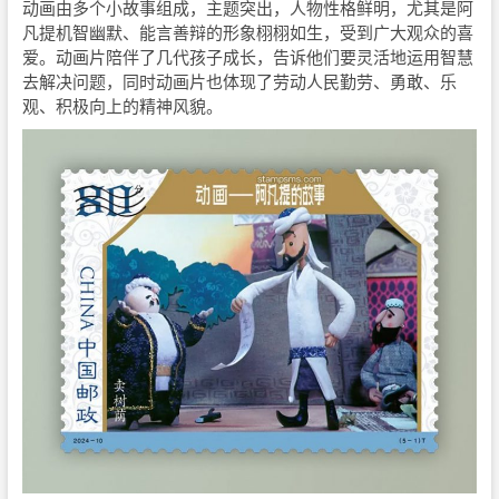
动画由多个小故事组成，主题突出，人物性格鲜明，尤其是阿
凡提机智幽默、能言善辩的形象栩栩如生，受到广大观众的喜
爱。动画片陪伴了几代孩子成长，告诉他们要灵活地运用智慧
去解决问题，同时动画片也体现了劳动人民勤劳、勇敢、乐
观、积极向上的精神风貌。