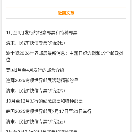
近期文章
1月至4月发行的纪念邮票和特种邮票
清末、民初“快信专票”介绍(七)
波士顿2026世界邮展最新消息：主题日纪念戳和19个邮政摊
位
美国1月至4月发行的邮票介绍
迪拜2026专项世界邮展活动精彩纷呈
清末、民初“快信专票”介绍(六)
10月至12月发行的纪念邮票和特种邮票
韩国2025专项世界邮展9月17日至21日举行
清末、民初“快信专票”介绍(五)
7月至9月发行的纪念邮票和特种邮票