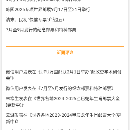
韩国2025专项世界邮展9月17日至21日举行
清末、民初“快信专票”介绍(五)
7月至9月发行的纪念邮票和特种邮票
近期评论
微信用户
发表在《
UPU万国邮联2月1日举办“邮政史学术研讨
会”
》
微信用户
发表在《
7月至9月发行的纪念邮票和特种邮票
》
林寒生
发表在《
世界各地2024-2025乙巳蛇年生肖邮票大全
(更新中)
》
云游
发表在《
世界各地2023-2024甲辰龙年生肖邮票大全(更
新中)
》