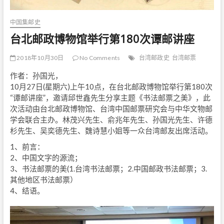
中国集邮史
台北邮政博物馆举行第180次谭邮讲座
2018年10月30日
No Comments
台湾邮政史
台湾邮票
作者：孙国光，
10月27日(星期六)上午10点，在台北邮政博物馆举行第180次
“谭邮讲座”，邀请邱世鑫先生分享主题《书法邮票之美》，此
次活动由台北邮政博物馆、台湾中国邮票研究会与中华文物邮
学会联合主办。林茂兴先生、俞兆年先生、孙国光先生、许德
杉先生、吴奕德先生、魏诗慧小姐等一众台湾邮友出席活动。
1、前言：
2、中国文字的源流；
3、书法邮票的美(1.台湾书法邮票；2.中国邮政书法邮票；3.
其他地区书法邮票）
4、结语。