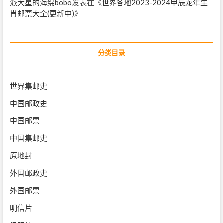
派大星的海绵bobo
发表在《
世界各地2023-2024甲辰龙年生
肖邮票大全(更新中)
》
分类目录
世界集邮史
中国邮政史
中国邮票
中国集邮史
原地封
外国邮政史
外国邮票
明信片