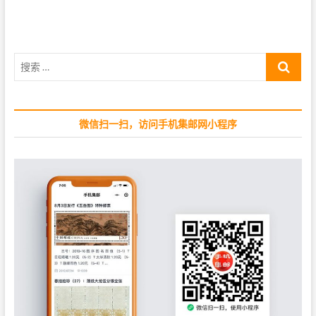
导
v
t
i
p
航
o
o
u
s
搜
s
t
索
p
:
…
o
s
微信扫一扫，访问手机集邮网小程序
t
: