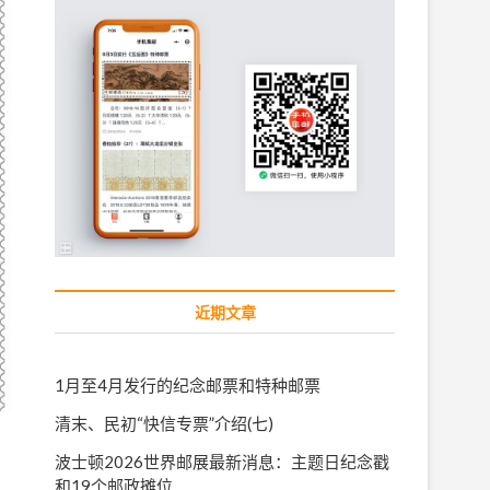
近期文章
1月至4月发行的纪念邮票和特种邮票
清末、民初“快信专票”介绍(七)
波士顿2026世界邮展最新消息：主题日纪念戳
和19个邮政摊位