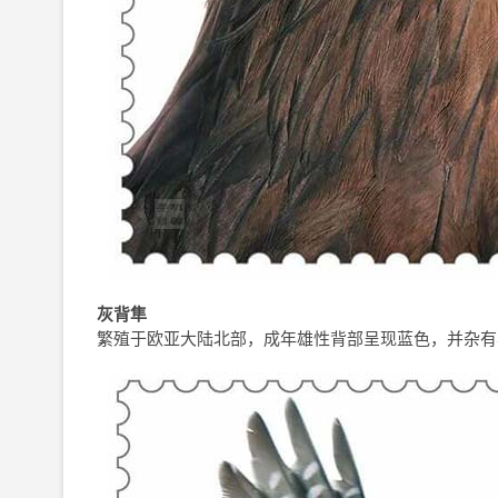
灰背隼
繁殖于欧亚大陆北部，成年雄性背部呈现蓝色，并杂有