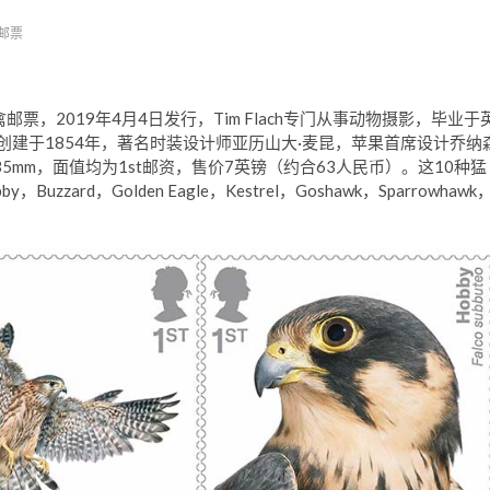
邮票
禽邮票，2019年4月4日发行，Tim Flach专门从事动物摄影，毕业于
建于1854年，著名时装设计师亚历山大·麦昆，苹果首席设计乔纳
5mm，面值均为1st邮资，售价7英镑（约合63人民币）。这10种猛
，Buzzard，Golden Eagle，Kestrel，Goshawk，Sparrowhawk