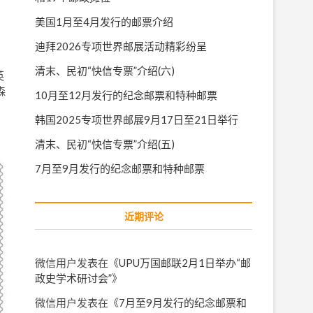
美国1月至4月发行的邮票介绍
迪拜2026专项世界邮展活动精彩纷呈
清末、民初“快信专票”介绍(六)
英
森
10月至12月发行的纪念邮票和特种邮票
韩国2025专项世界邮展9月17日至21日举行
，
清末、民初“快信专票”介绍(五)
7月至9月发行的纪念邮票和特种邮票
近期评论
微信用户
发表在《
UPU万国邮联2月1日举办“邮
政史学术研讨会”
》
微信用户
发表在《
7月至9月发行的纪念邮票和