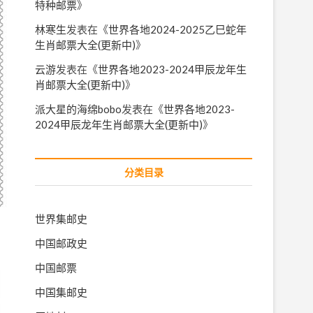
特种邮票
》
林寒生
发表在《
世界各地2024-2025乙巳蛇年
生肖邮票大全(更新中)
》
云游
发表在《
世界各地2023-2024甲辰龙年生
肖邮票大全(更新中)
》
派大星的海绵bobo
发表在《
世界各地2023-
2024甲辰龙年生肖邮票大全(更新中)
》
分类目录
世界集邮史
中国邮政史
。
中国邮票
中国集邮史