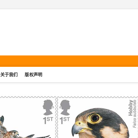
机集邮·SmartphonePhilate
UJIJIYOU.COM
关于我们
版权声明