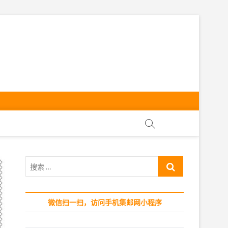
ly
搜
索
…
微信扫一扫，访问手机集邮网小程序