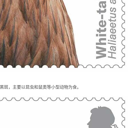
黑斑，主要以昆虫和鼠类等小型动物为食。