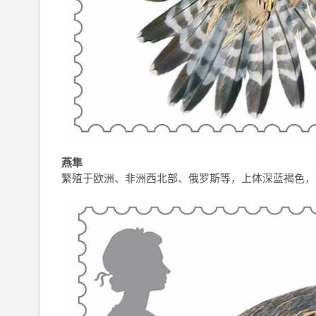
燕隼
繁殖于欧洲、非洲西北部、俄罗斯等，上体深蓝褐色，