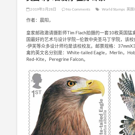
2019年3月28日
No Comments
World Stamps
英国
作者：晨阳，
皇家邮政邀请摄影师Tim Flach拍摄的一套10枚英国猛
国最好的艺术与设计学院—伦敦中央圣马丁学院，该校创
·伊芙等众多设计师均是该校校友。邮票规格：37mmX3
禽的英文名分别是：White-tailed Eagle，Merlin，Hobby
Red-Kite，Peregrine Falcon。