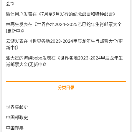
会”
》
微信用户
发表在《
7月至9月发行的纪念邮票和特种邮票
》
林寒生
发表在《
世界各地2024-2025乙巳蛇年生肖邮票大全
(更新中)
》
云游
发表在《
世界各地2023-2024甲辰龙年生肖邮票大全(更
新中)
》
派大星的海绵bobo
发表在《
世界各地2023-2024甲辰龙年生
肖邮票大全(更新中)
》
分类目录
世界集邮史
中国邮政史
中国邮票