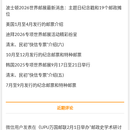
波士顿2026世界邮展最新消息：主题日纪念戳和19个邮政摊
位
美国1月至4月发行的邮票介绍
迪拜2026专项世界邮展活动精彩纷呈
清末、民初“快信专票”介绍(六)
10月至12月发行的纪念邮票和特种邮票
韩国2025专项世界邮展9月17日至21日举行
清末、民初“快信专票”介绍(五)
7月至9月发行的纪念邮票和特种邮票
近期评论
微信用户
发表在《
UPU万国邮联2月1日举办“邮政史学术研讨