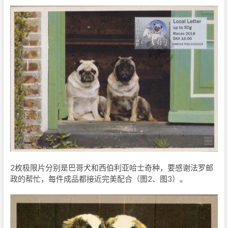
2枚极限片分别是巴哥犬和西伯利亚哈士奇种，要感谢法罗邮
政的帮忙，每件成品都接近完美配合（图2、图3）。