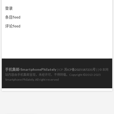
登录
条目feed
评论feed
手机集邮·SmartphonePhilately
| ICP:
苏ICP备2025187231号
| | © 本网
站内容由手机集邮呈现，未经许可，不得转载。Copyright ©2013-2025
Smartphone Philately. All right reserved