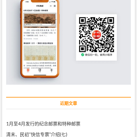
近期文章
1月至4月发行的纪念邮票和特种邮票
清末、民初“快信专票”介绍(七)