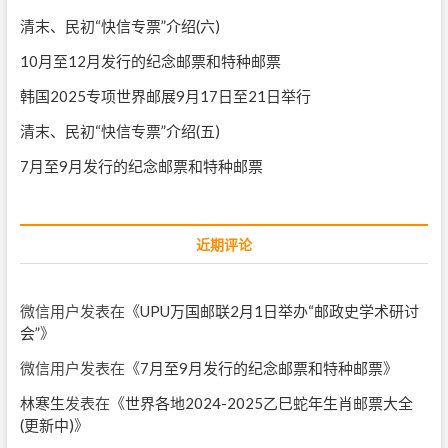
清末、民初“快信专票”介绍(六)
10月至12月发行的纪念邮票和特种邮票
韩国2025专项世界邮展9月17日至21日举行
清末、民初“快信专票”介绍(五)
7月至9月发行的纪念邮票和特种邮票
近期评论
微信用户
发表在《
UPU万国邮联2月1日举办“邮政史学术研讨
会”
》
微信用户
发表在《
7月至9月发行的纪念邮票和特种邮票
》
林寒生
发表在《
世界各地2024-2025乙巳蛇年生肖邮票大全
(更新中)
》