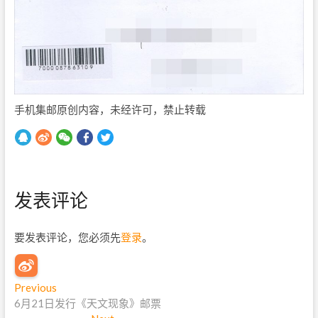
手机集邮原创内容，未经许可，禁止转载
发表评论
要发表评论，您必须先
登录
。
文
Previous
P
6月21日发行《天文现象》邮票
r
章