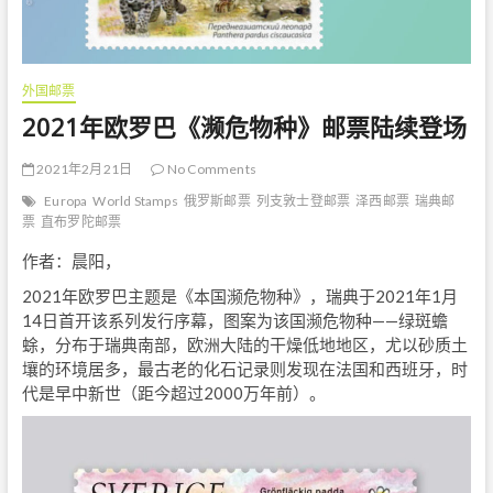
外国邮票
2021年欧罗巴《濒危物种》邮票陆续登场
2021年2月21日
No Comments
Europa
World Stamps
俄罗斯邮票
列支敦士登邮票
泽西邮票
瑞典邮
票
直布罗陀邮票
作者：晨阳，
2021年欧罗巴主题是《本国濒危物种》，瑞典于2021年1月
14日首开该系列发行序幕，图案为该国濒危物种——绿斑蟾
蜍，分布于瑞典南部，欧洲大陆的干燥低地地区，尤以砂质土
壤的环境居多，最古老的化石记录则发现在法国和西班牙，时
代是早中新世（距今超过2000万年前）。