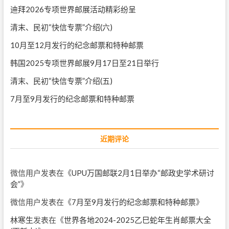
迪拜2026专项世界邮展活动精彩纷呈
清末、民初“快信专票”介绍(六)
10月至12月发行的纪念邮票和特种邮票
韩国2025专项世界邮展9月17日至21日举行
清末、民初“快信专票”介绍(五)
7月至9月发行的纪念邮票和特种邮票
近期评论
微信用户
发表在《
UPU万国邮联2月1日举办“邮政史学术研讨
会”
》
微信用户
发表在《
7月至9月发行的纪念邮票和特种邮票
》
林寒生
发表在《
世界各地2024-2025乙巳蛇年生肖邮票大全