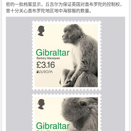
密的一批档案显示，丘吉尔为保证英国对直布罗陀的控制权，
曾十分关心直布罗陀地区地中海猕猴的数量。