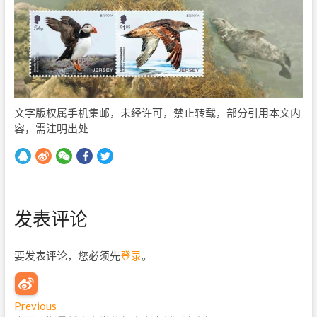
文字版权属手机集邮，未经许可，禁止转载，部分引用本文内
容，需注明出处
发表评论
要发表评论，您必须先
登录
。
文
Previous
P