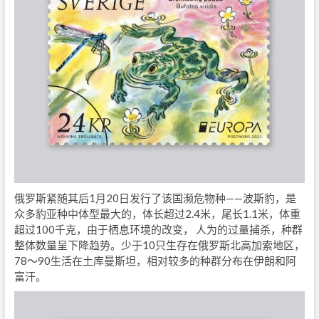
俄罗斯紧随其后1月20日发行了该国濒危物种——波斯豹，是
众多豹亚种中体型最大的，体长超过2.4米，尾长1.1米，体重
超过100千克，由于栖息环境的改变， 人为的过量捕杀，种群
整体数量呈下降趋势。少于10只生存在俄罗斯北高加索地区，
78～90生活在土库曼斯坦，相对较多的种群分布在伊朗和阿
富汗。