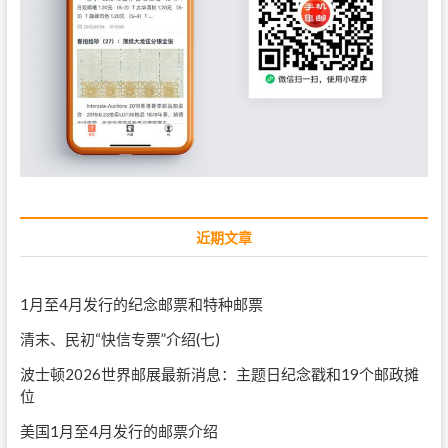
近期文章
1月至4月发行的纪念邮票和特种邮票
清末、民初“快信专票”介绍(七)
波士顿2026世界邮展最新消息：主题日纪念戳和19个邮政摊
位
美国1月至4月发行的邮票介绍