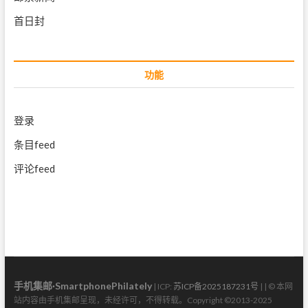
首日封
功能
登录
条目feed
评论feed
手机集邮·SmartphonePhilately
| ICP:
苏ICP备2025187231号
| | © 本网
站内容由手机集邮呈现，未经许可，不得转载。Copyright ©2013-2025