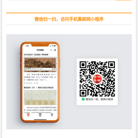
…
t
:
微信扫一扫，访问手机集邮网小程序