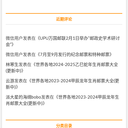
近期评论
微信用户
发表在《
UPU万国邮联2月1日举办“邮政史学术研讨
会”
》
微信用户
发表在《
7月至9月发行的纪念邮票和特种邮票
》
林寒生
发表在《
世界各地2024-2025乙巳蛇年生肖邮票大全
(更新中)
》
云游
发表在《
世界各地2023-2024甲辰龙年生肖邮票大全(更
新中)
》
派大星的海绵bobo
发表在《
世界各地2023-2024甲辰龙年生
肖邮票大全(更新中)
》
分类目录