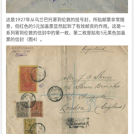
这是1927年从乌兰巴托寄到伦敦的挂号封，所贴邮票非常随
意，但红色的5元加盖票显然起到了有效邮资的作用。这是一
系列寄到伦敦的信封中的第一枚，第二枚是贴有5元黑色加盖
票的信封（图4）。