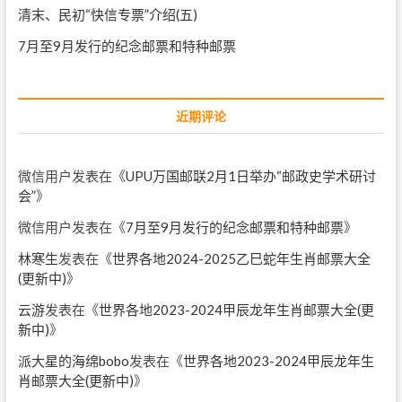
清末、民初“快信专票”介绍(五)
7月至9月发行的纪念邮票和特种邮票
近期评论
微信用户
发表在《
UPU万国邮联2月1日举办“邮政史学术研讨
会”
》
微信用户
发表在《
7月至9月发行的纪念邮票和特种邮票
》
林寒生
发表在《
世界各地2024-2025乙巳蛇年生肖邮票大全
(更新中)
》
云游
发表在《
世界各地2023-2024甲辰龙年生肖邮票大全(更
新中)
》
派大星的海绵bobo
发表在《
世界各地2023-2024甲辰龙年生
肖邮票大全(更新中)
》