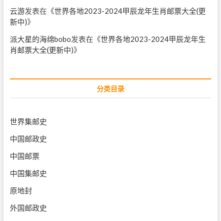
云游
发表在《
世界各地2023-2024甲辰龙年生肖邮票大全(更
新中)
》
派大星的海绵bobo
发表在《
世界各地2023-2024甲辰龙年生
肖邮票大全(更新中)
》
分类目录
世界集邮史
中国邮政史
中国邮票
中国集邮史
原地封
外国邮政史