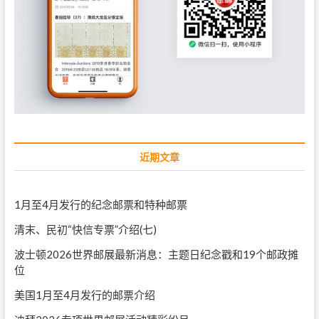
近期文章
1月至4月发行的纪念邮票和特种邮票
清末、民初“快信专票”介绍(七)
波士顿2026世界邮展最新消息：主题日纪念戳和19个邮政摊
位
美国1月至4月发行的邮票介绍