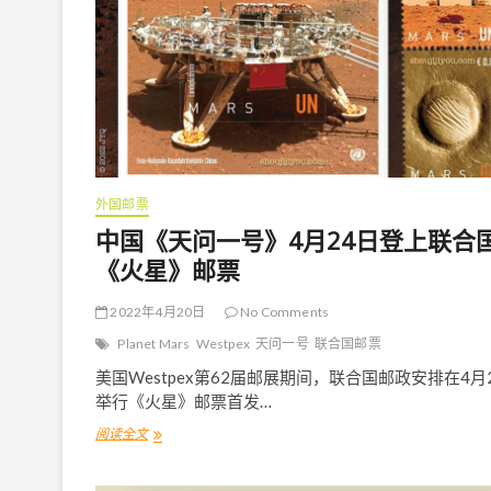
外国邮票
中国《天问一号》4月24日登上联合
《火星》邮票
2022年4月20日
No Comments
Planet Mars
Westpex
天问一号
联合国邮票
美国Westpex第62届邮展期间，联合国邮政安排在4月
举行《火星》邮票首发…
阅读全文
中
国
《