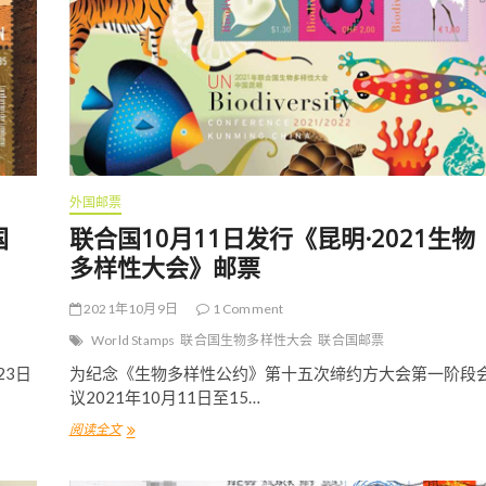
外国邮票
国
联合国10月11日发行《昆明·2021生物
多样性大会》邮票
2021年10月9日
1 Comment
World Stamps
联合国生物多样性大会
联合国邮票
23日
为纪念《生物多样性公约》第十五次缔约方大会第一阶段
议2021年10月11日至15…
阅读全文
联
合
国