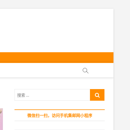
ly
搜
索
…
微信扫一扫，访问手机集邮网小程序