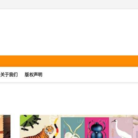
机集邮·SmartphonePhilate
UJIJIYOU.COM
关于我们
版权声明